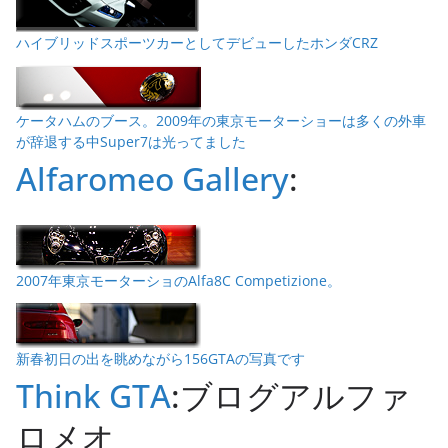
ハイブリッドスポーツカーとしてデビューしたホンダCRZ
ケータハムのブース。2009年の東京モーターショーは多くの外車
が辞退する中Super7は光ってました
Alfaromeo Gallery
:
2007年東京モーターショのAlfa8C Competizione。
新春初日の出を眺めながら156GTAの写真です
Think GTA
:ブログアルファ
ロメオ