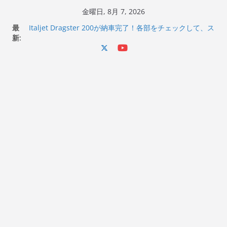
コ
金曜日, 8月 7, 2026
ン
最
Italjet Dragster 200が納車完了！各部をチェックして、ス
テ
新:
マホホルダー付けて、ガラスコーティング行って来た
Jeff Beck 逝去
ン
Ken Block 逝去
ツ
岩手県奥州市へのふるさと納税で KGR HARMONY 南部鉄
へ
器エフェクターが返礼品でもらえる！
Italjet Dragster 200のフロントISSサスの動きが判ったら
ス
コーナリングが楽しくなった
キ
ッ
プ