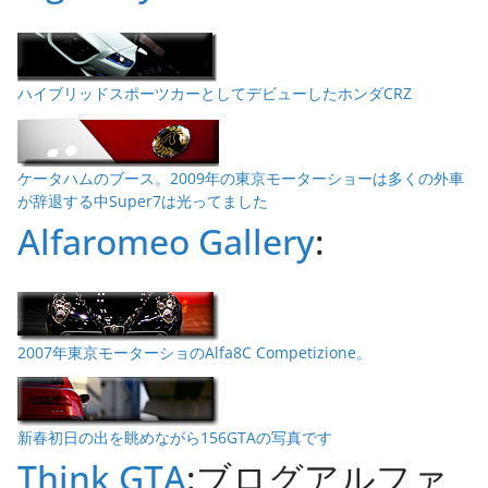
ハイブリッドスポーツカーとしてデビューしたホンダCRZ
ケータハムのブース。2009年の東京モーターショーは多くの外車
が辞退する中Super7は光ってました
Alfaromeo Gallery
:
2007年東京モーターショのAlfa8C Competizione。
新春初日の出を眺めながら156GTAの写真です
Think GTA
:ブログアルファ