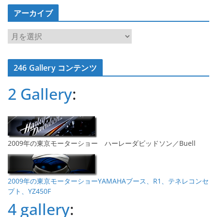
アーカイブ
ア
ー
カ
246 Gallery コンテンツ
イ
ブ
2 Gallery
:
2009年の東京モーターショー ハーレーダビッドソン／Buell
2009年の東京モーターショーYAMAHAブース、R1、テネレコンセ
プト、YZ450F
4 gallery
: