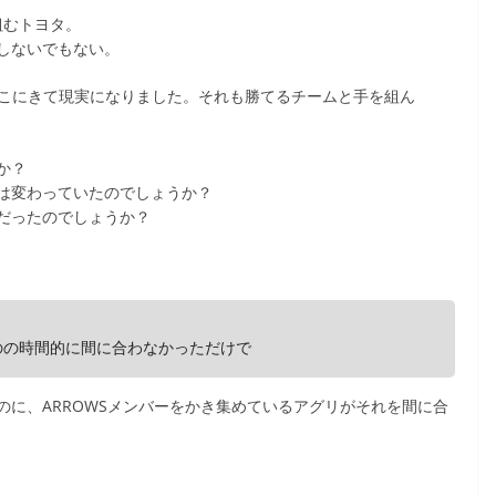
組むトヨタ。
しないでもない。
ここにきて現実になりました。それも勝てるチームと手を組ん
か？
は変わっていたのでしょうか？
だったのでしょうか？
のの時間的に間に合わなかっただけで
に、ARROWSメンバーをかき集めているアグリがそれを間に合