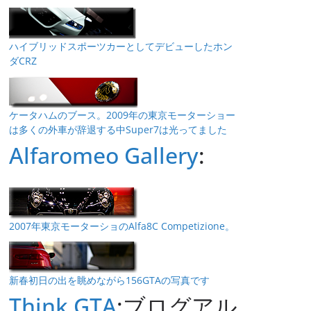
ハイブリッドスポーツカーとしてデビューしたホン
ダCRZ
ケータハムのブース。2009年の東京モーターショー
は多くの外車が辞退する中Super7は光ってました
Alfaromeo Gallery
:
2007年東京モーターショのAlfa8C Competizione。
新春初日の出を眺めながら156GTAの写真です
Think GTA
:ブログアル