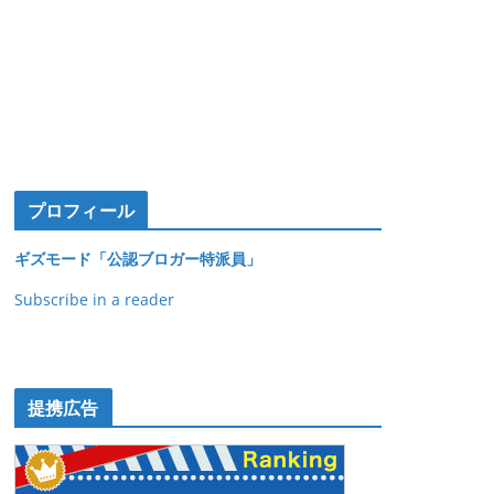
プロフィール
ギズモード「公認ブロガー特派員」
Subscribe in a reader
提携広告