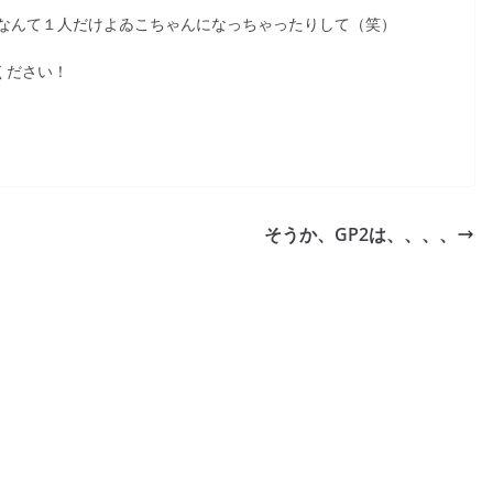
なんて１人だけよゐこちゃんになっちゃったりして（笑）
ください！
そうか、GP2は、、、、