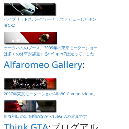
ハイブリッドスポーツカーとしてデビューしたホン
ダCRZ
ケータハムのブース。2009年の東京モーターショー
は多くの外車が辞退する中Super7は光ってました
Alfaromeo Gallery
:
2007年東京モーターショのAlfa8C Competizione。
新春初日の出を眺めながら156GTAの写真です
Think GTA
:ブログアル