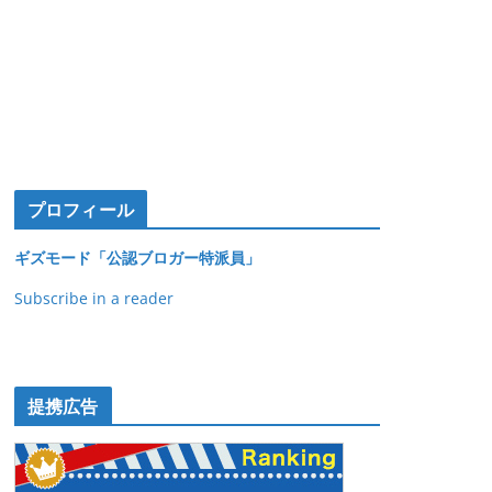
プロフィール
ギズモード「公認ブロガー特派員」
Subscribe in a reader
提携広告