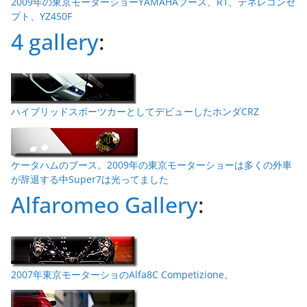
2009年の東京モーターショーYAMAHAブース、R1、テネレコンセ
プト、YZ450F
4 gallery
:
ハイブリッドスポーツカーとしてデビューしたホンダCRZ
ケータハムのブース。2009年の東京モーターショーは多くの外車
が辞退する中Super7は光ってました
Alfaromeo Gallery
:
2007年東京モーターショのAlfa8C Competizione。