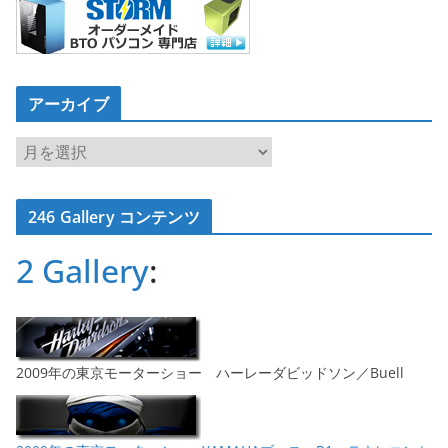
アーカイブ
ア
ー
カ
246 Gallery コンテンツ
イ
ブ
2 Gallery
:
2009年の東京モーターショー ハーレーダビッドソン／Buell