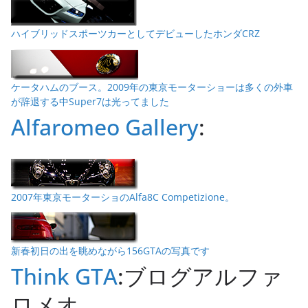
ハイブリッドスポーツカーとしてデビューしたホンダCRZ
ケータハムのブース。2009年の東京モーターショーは多くの外車
が辞退する中Super7は光ってました
Alfaromeo Gallery
:
2007年東京モーターショのAlfa8C Competizione。
新春初日の出を眺めながら156GTAの写真です
Think GTA
:ブログアルファ
ロメオ