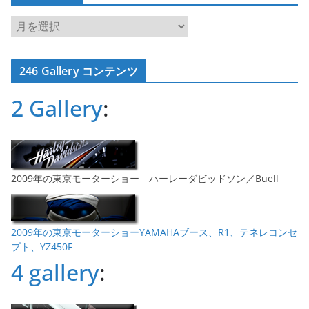
ア
ー
カ
246 Gallery コンテンツ
イ
ブ
2 Gallery
:
2009年の東京モーターショー ハーレーダビッドソン／Buell
2009年の東京モーターショーYAMAHAブース、R1、テネレコンセ
プト、YZ450F
4 gallery
: