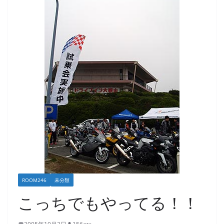
ROOM246
未分類
こっちでもやってる！！