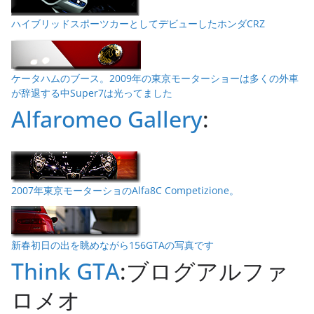
ハイブリッドスポーツカーとしてデビューしたホンダCRZ
ケータハムのブース。2009年の東京モーターショーは多くの外車
が辞退する中Super7は光ってました
Alfaromeo Gallery
:
2007年東京モーターショのAlfa8C Competizione。
新春初日の出を眺めながら156GTAの写真です
Think GTA
:ブログアルファ
ロメオ