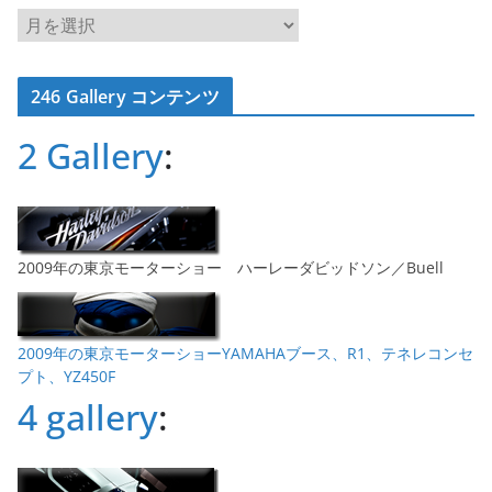
ア
ー
カ
246 Gallery コンテンツ
イ
ブ
2 Gallery
:
2009年の東京モーターショー ハーレーダビッドソン／Buell
2009年の東京モーターショーYAMAHAブース、R1、テネレコンセ
プト、YZ450F
4 gallery
: