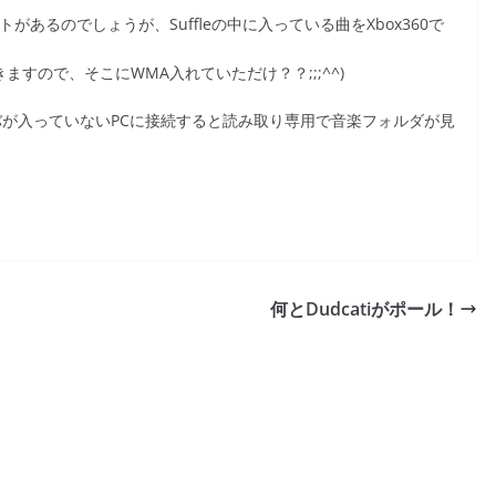
クトがあるのでしょうが、Suffleの中に入っている曲をXbox360で
できますので、そこにWMA入れていただけ？？;;;^^)
ライバが入っていないPCに接続すると読み取り専用で音楽フォルダが見
何とDudcatiがポール！