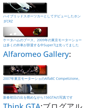
ハイブリッドスポーツカーとしてデビューしたホン
ダCRZ
ケータハムのブース。2009年の東京モーターショー
は多くの外車が辞退する中Super7は光ってました
Alfaromeo Gallery
:
2007年東京モーターショのAlfa8C Competizione。
新春初日の出を眺めながら156GTAの写真です
Think GTA
:ブログアル