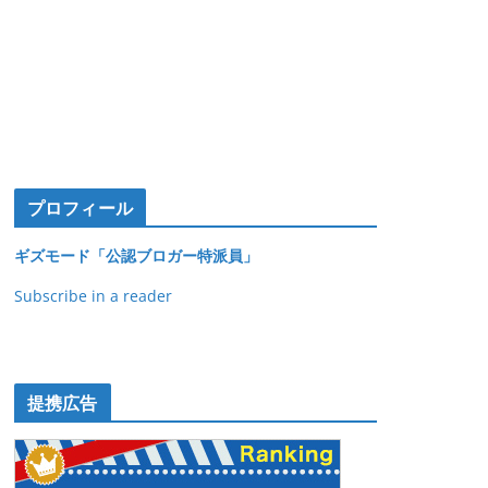
プロフィール
ギズモード「公認ブロガー特派員」
Subscribe in a reader
提携広告