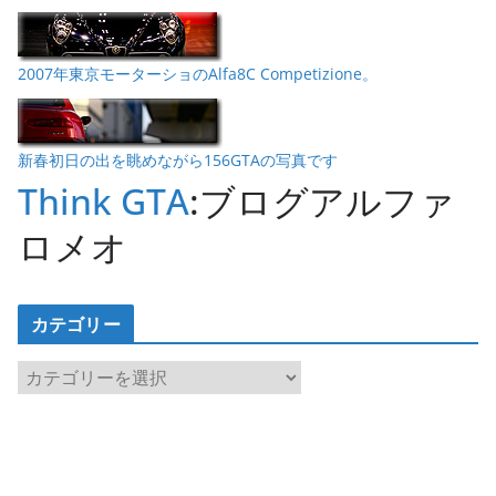
2007年東京モーターショのAlfa8C Competizione。
新春初日の出を眺めながら156GTAの写真です
Think GTA
:ブログアルファ
ロメオ
カテゴリー
カ
テ
ゴ
リ
ー