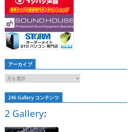
アーカイブ
ア
ー
カ
246 Gallery コンテンツ
イ
ブ
2 Gallery
: