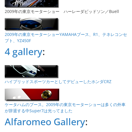
2009年の東京モーターショー ハーレーダビッドソン／Buell
2009年の東京モーターショーYAMAHAブース、R1、テネレコンセ
プト、YZ450F
4 gallery
:
ハイブリッドスポーツカーとしてデビューしたホンダCRZ
ケータハムのブース。2009年の東京モーターショーは多くの外車
が辞退する中Super7は光ってました
Alfaromeo Gallery
: