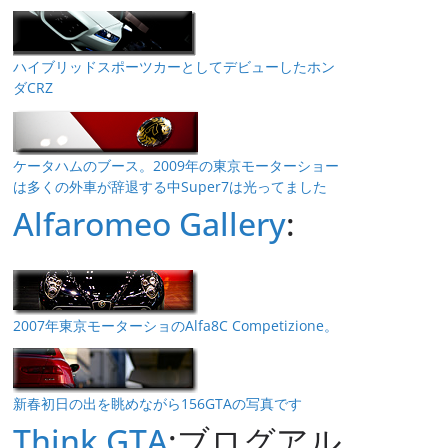
ハイブリッドスポーツカーとしてデビューしたホン
ダCRZ
ケータハムのブース。2009年の東京モーターショー
は多くの外車が辞退する中Super7は光ってました
Alfaromeo Gallery
:
2007年東京モーターショのAlfa8C Competizione。
新春初日の出を眺めながら156GTAの写真です
Think GTA
:ブログアル