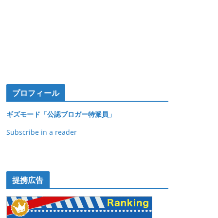
プロフィール
ギズモード「公認ブロガー特派員」
Subscribe in a reader
提携広告