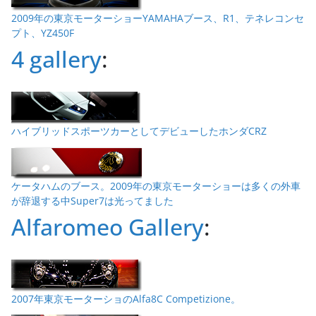
2009年の東京モーターショーYAMAHAブース、R1、テネレコンセ
プト、YZ450F
4 gallery
:
ハイブリッドスポーツカーとしてデビューしたホンダCRZ
ケータハムのブース。2009年の東京モーターショーは多くの外車
が辞退する中Super7は光ってました
Alfaromeo Gallery
:
2007年東京モーターショのAlfa8C Competizione。