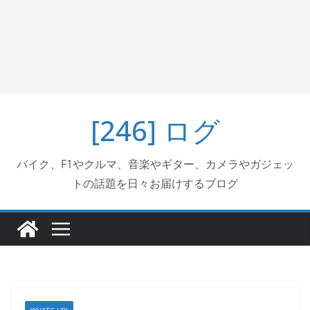
[246] ログ
バイク、F1やクルマ、音楽やギター、カメラやガジェッ
トの話題を日々お届けするブログ