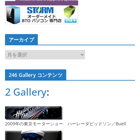
アーカイブ
ア
ー
カ
246 Gallery コンテンツ
イ
ブ
2 Gallery
:
2009年の東京モーターショー ハーレーダビッドソン／Buell