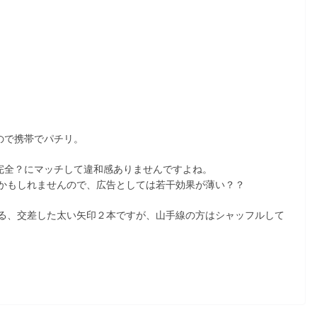
したので携帯でパチリ。
ラーが完全？にマッチして違和感ありませんですよね。
かもしれませんので、広告としては若干効果が薄い？？
る、交差した太い矢印２本ですが、山手線の方はシャッフルして