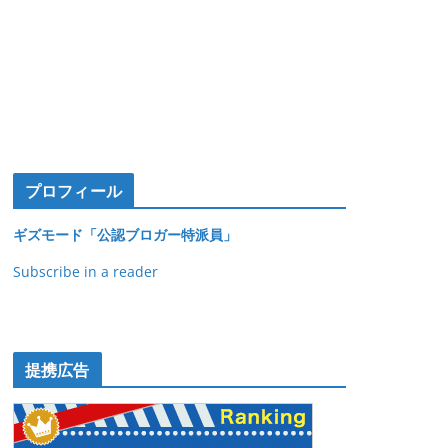
プロフィール
ギズモード「公認ブロガー特派員」
Subscribe in a reader
提携広告