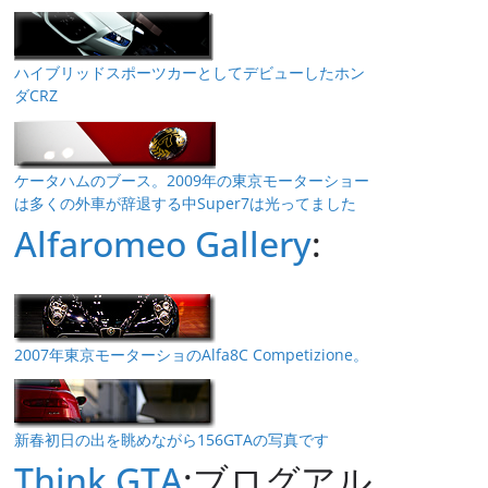
ハイブリッドスポーツカーとしてデビューしたホン
ダCRZ
ケータハムのブース。2009年の東京モーターショー
は多くの外車が辞退する中Super7は光ってました
Alfaromeo Gallery
:
2007年東京モーターショのAlfa8C Competizione。
新春初日の出を眺めながら156GTAの写真です
Think GTA
:ブログアル