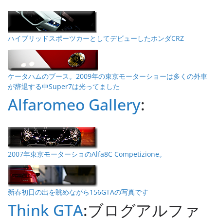
ハイブリッドスポーツカーとしてデビューしたホンダCRZ
ケータハムのブース。2009年の東京モーターショーは多くの外車
が辞退する中Super7は光ってました
Alfaromeo Gallery
:
2007年東京モーターショのAlfa8C Competizione。
新春初日の出を眺めながら156GTAの写真です
Think GTA
:ブログアルファ