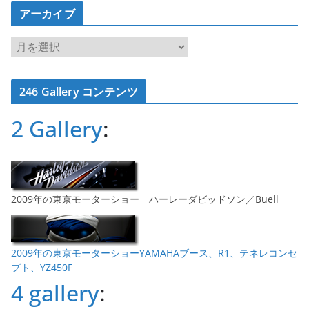
アーカイブ
ア
ー
カ
246 Gallery コンテンツ
イ
ブ
2 Gallery
:
2009年の東京モーターショー ハーレーダビッドソン／Buell
2009年の東京モーターショーYAMAHAブース、R1、テネレコンセ
プト、YZ450F
4 gallery
: