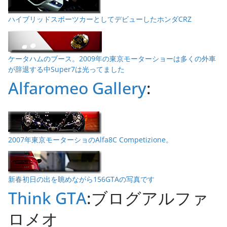
ハイブリッドスポーツカーとしてデビューしたホンダCRZ
ケータハムのブース。2009年の東京モーターショーは多くの外車
が辞退する中Super7は光ってました
Alfaromeo Gallery
:
2007年東京モーターショのAlfa8C Competizione。
新春初日の出を眺めながら156GTAの写真です
Think GTA
:ブログアルファ
ロメオ