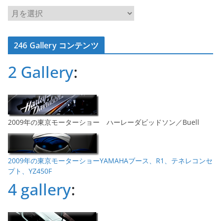
ア
ー
カ
246 Gallery コンテンツ
イ
ブ
2 Gallery
:
2009年の東京モーターショー ハーレーダビッドソン／Buell
2009年の東京モーターショーYAMAHAブース、R1、テネレコンセ
プト、YZ450F
4 gallery
: