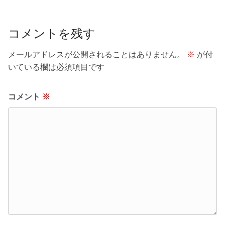
o
o
k
コメントを残す
メールアドレスが公開されることはありません。
※
が付
いている欄は必須項目です
コメント
※