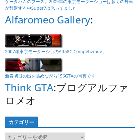
ケータハムのブース。2009年の東京モーターショーは多くの外車
が辞退する中Super7は光ってました
Alfaromeo Gallery
:
2007年東京モーターショのAlfa8C Competizione。
新春初日の出を眺めながら156GTAの写真です
Think GTA
:ブログアルファ
ロメオ
カテゴリー
カ