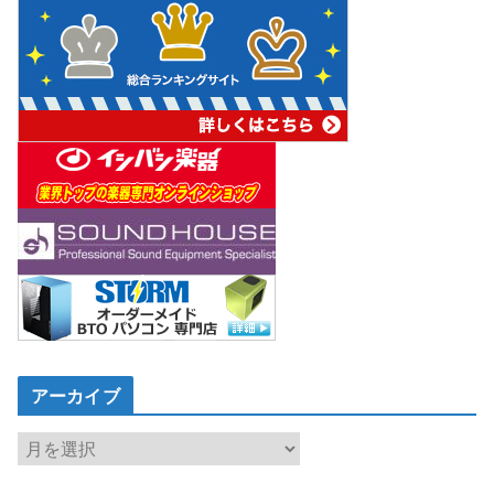
アーカイブ
ア
ー