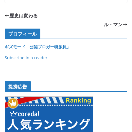
c
itt
e
ck
e
er
et
歴史は変わる
b
ル・マン
o
プロフィール
o
ギズモード「公認ブロガー特派員」
k
Subscribe in a reader
提携広告