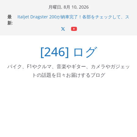
コ
月曜日, 8月 10, 2026
ン
最
Italjet Dragster 200が納車完了！各部をチェックして、ス
テ
新:
マホホルダー付けて、ガラスコーティング行って来た
Jeff Beck 逝去
ン
Ken Block 逝去
ツ
岩手県奥州市へのふるさと納税で KGR HARMONY 南部鉄
[246] ログ
へ
器エフェクターが返礼品でもらえる！
Italjet Dragster 200のフロントISSサスの動きが判ったら
ス
コーナリングが楽しくなった
キ
バイク、F1やクルマ、音楽やギター、カメラやガジェッ
ッ
トの話題を日々お届けするブログ
プ