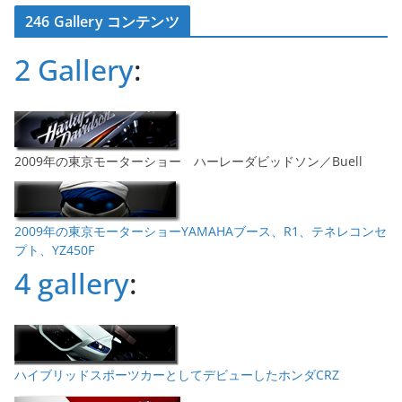
カ
246 Gallery コンテンツ
イ
ブ
2 Gallery
:
2009年の東京モーターショー ハーレーダビッドソン／Buell
2009年の東京モーターショーYAMAHAブース、R1、テネレコンセ
プト、YZ450F
4 gallery
:
ハイブリッドスポーツカーとしてデビューしたホンダCRZ