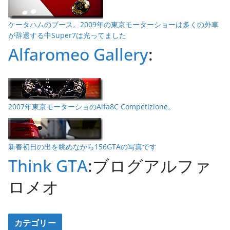
ケータハムのブース。2009年の東京モーターショーは多くの外車
が辞退する中Super7は光ってました
Alfaromeo Gallery
:
2007年東京モーターショのAlfa8C Competizione。
新春初日の出を眺めながら156GTAの写真です
Think GTA
:ブログアルファ
ロメオ
カテゴリー