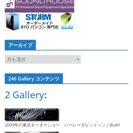
アーカイブ
ア
ー
カ
246 Gallery コンテンツ
イ
ブ
2 Gallery
:
2009年の東京モーターショー ハーレーダビッドソン／Buell