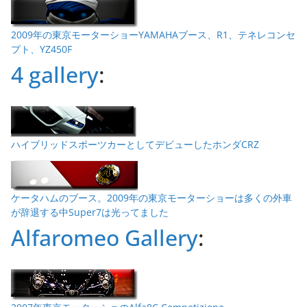
2009年の東京モーターショーYAMAHAブース、R1、テネレコンセ
プト、YZ450F
4 gallery
:
ハイブリッドスポーツカーとしてデビューしたホンダCRZ
ケータハムのブース。2009年の東京モーターショーは多くの外車
が辞退する中Super7は光ってました
Alfaromeo Gallery
: