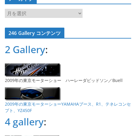
ア
ー
カ
246 Gallery コンテンツ
イ
ブ
2 Gallery
:
2009年の東京モーターショー ハーレーダビッドソン／Buell
2009年の東京モーターショーYAMAHAブース、R1、テネレコンセ
プト、YZ450F
4 gallery
: