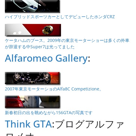
ハイブリッドスポーツカーとしてデビューしたホンダCRZ
ケータハムのブース。2009年の東京モーターショーは多くの外車
が辞退する中Super7は光ってました
Alfaromeo Gallery
:
2007年東京モーターショのAlfa8C Competizione。
新春初日の出を眺めながら156GTAの写真です
Think GTA
:ブログアルファ