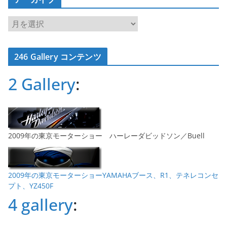
ア
ー
カ
246 Gallery コンテンツ
イ
ブ
2 Gallery
:
2009年の東京モーターショー ハーレーダビッドソン／Buell
2009年の東京モーターショーYAMAHAブース、R1、テネレコンセ
プト、YZ450F
4 gallery
: