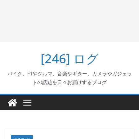
[246] ログ
バイク、F1やクルマ、音楽やギター、カメラやガジェッ
トの話題を日々お届けするブログ