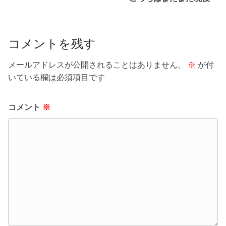
o
o
k
コメントを残す
メールアドレスが公開されることはありません。
※
が付
いている欄は必須項目です
コメント
※