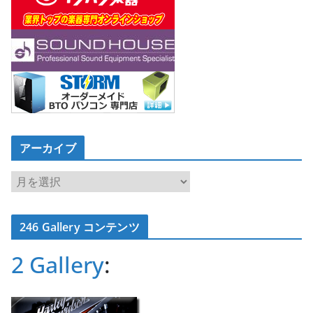
アーカイブ
ア
ー
カ
246 Gallery コンテンツ
イ
ブ
2 Gallery
: