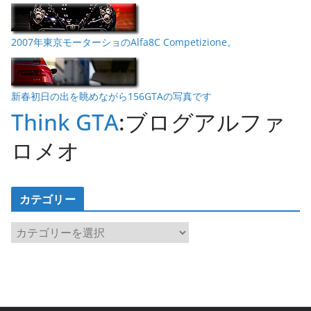
2007年東京モーターショのAlfa8C Competizione。
新春初日の出を眺めながら156GTAの写真です
Think GTA
:ブログアルファ
ロメオ
カテゴリー
カ
テ
ゴ
リ
ー