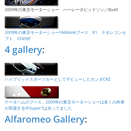
2009年の東京モーターショー ハーレーダビッドソン／Buell
2009年の東京モーターショーYAMAHAブース、R1、テネレコンセ
プト、YZ450F
4 gallery
:
ハイブリッドスポーツカーとしてデビューしたホンダCRZ
ケータハムのブース。2009年の東京モーターショーは多くの外車
が辞退する中Super7は光ってました
Alfaromeo Gallery
: