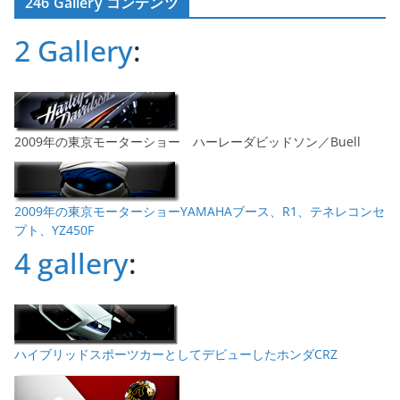
246 Gallery コンテンツ
イ
ブ
2 Gallery
:
2009年の東京モーターショー ハーレーダビッドソン／Buell
2009年の東京モーターショーYAMAHAブース、R1、テネレコンセ
プト、YZ450F
4 gallery
:
ハイブリッドスポーツカーとしてデビューしたホンダCRZ