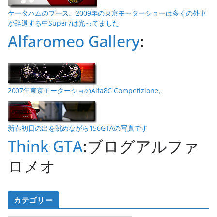
ケータハムのブース。2009年の東京モーターショーは多くの外車
が辞退する中Super7は光ってました
Alfaromeo Gallery
:
2007年東京モーターショのAlfa8C Competizione。
新春初日の出を眺めながら156GTAの写真です
Think GTA
:ブログアルファ
ロメオ
カテゴリー