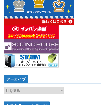
アーカイブ
ア
ー
カ