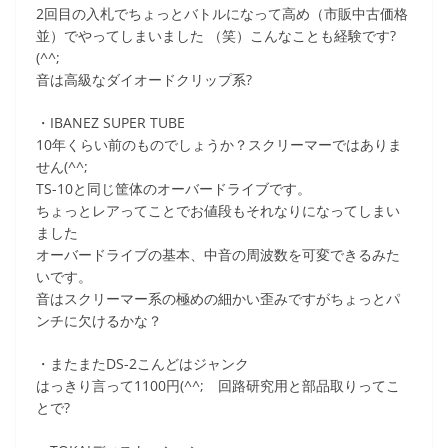
2回目の入札でちょっとバトルになって高め（市販中古価格
並）でやってしまいました （笑）こんなことも経験です?
(^^;
音は高級なダイオードクリップ系?
・IBANEZ SUPER TUBE
10年くらい前のものでしょうか？スクリーマーではありま
せん(^^;
TS-10と同じ筐体のオーバードライブです。
ちょっとレアってことでお値段もそれなりになってしまい
ました
オーバードライブの基本、中音の周波数を可変できるみた
いです。
音はスクリーマー系の極めの細かい歪みですがちょっとパ
ンチに欠けるかな？
・またまたDS-2こんどはジャンク
はっきり言って1100円(^^; 回路研究用と部品取りってこ
とで?