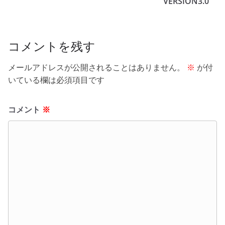
o
VERSION3.0
o
k
コメントを残す
メールアドレスが公開されることはありません。
※
が付
いている欄は必須項目です
コメント
※