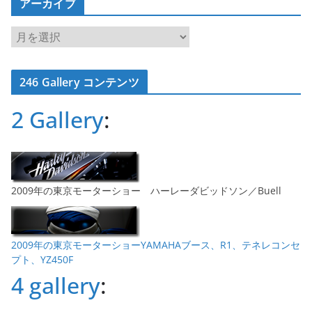
アーカイブ
ア
ー
カ
246 Gallery コンテンツ
イ
ブ
2 Gallery
:
2009年の東京モーターショー ハーレーダビッドソン／Buell
2009年の東京モーターショーYAMAHAブース、R1、テネレコンセ
プト、YZ450F
4 gallery
: