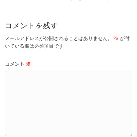
o
o
k
コメントを残す
メールアドレスが公開されることはありません。
※
が付
いている欄は必須項目です
コメント
※