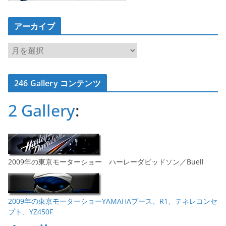
アーカイブ
ア
ー
カ
246 Gallery コンテンツ
イ
ブ
2 Gallery
:
2009年の東京モーターショー ハーレーダビッドソン／Buell
2009年の東京モーターショーYAMAHAブース、R1、テネレコンセ
プト、YZ450F