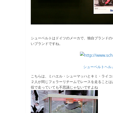
シューベルトはドイツのメーカで、独自ブランドのヘ
いブランドですね。
シューベルトヘル
こちらは、ミハエル・シューマッハとキミ・ライコ
２人が同じフェラーリチームでレースを走ることは
役で走っていても不思議じゃないですよね