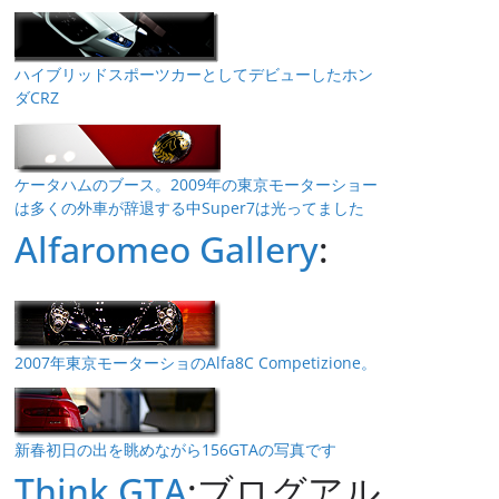
ハイブリッドスポーツカーとしてデビューしたホン
ダCRZ
ケータハムのブース。2009年の東京モーターショー
は多くの外車が辞退する中Super7は光ってました
Alfaromeo Gallery
:
2007年東京モーターショのAlfa8C Competizione。
新春初日の出を眺めながら156GTAの写真です
Think GTA
:ブログアル