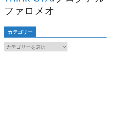
ファロメオ
カテゴリー
カ
テ
ゴ
リ
ー