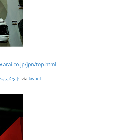
ヘルメット
via
kwout