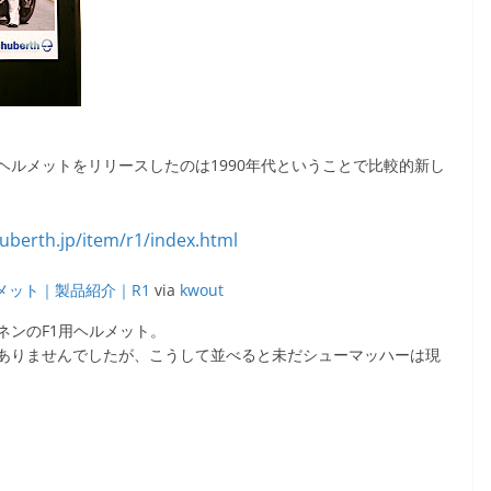
ルメットをリリースしたのは1990年代ということで比較的新し
メット｜製品紹介｜R1
via
kwout
ネンのF1用ヘルメット。
ありませんでしたが、こうして並べると未だシューマッハーは現