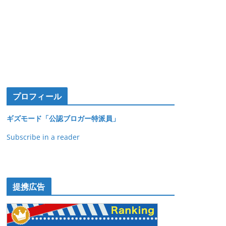
プロフィール
ギズモード「公認ブロガー特派員」
Subscribe in a reader
提携広告