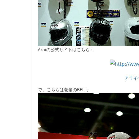
Araiの公式サイトはこちら：
アライ
で、こちらは老舗のBELL、