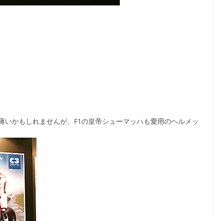
薄いかもしれませんが、F1の皇帝シューマッハも愛用のヘルメッ