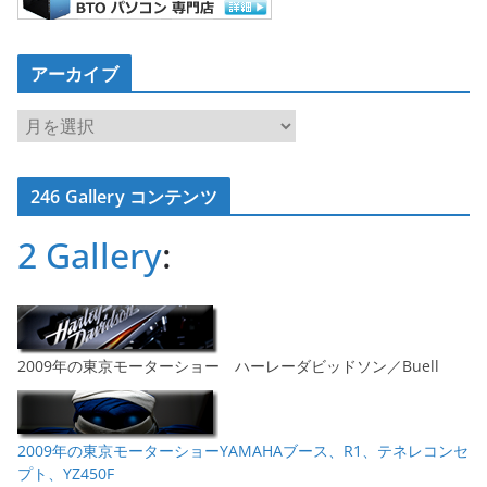
アーカイブ
ア
ー
カ
246 Gallery コンテンツ
イ
ブ
2 Gallery
:
2009年の東京モーターショー ハーレーダビッドソン／Buell
2009年の東京モーターショーYAMAHAブース、R1、テネレコンセ
プト、YZ450F