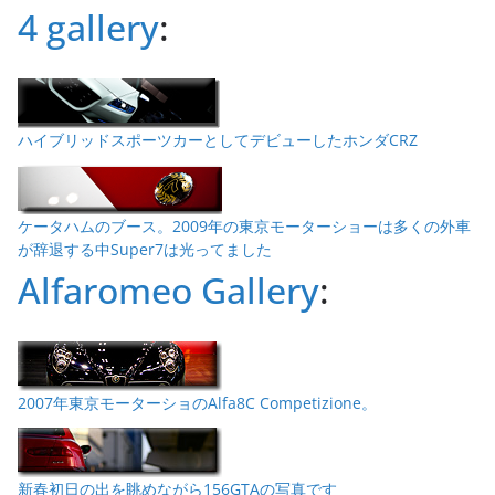
4 gallery
:
ハイブリッドスポーツカーとしてデビューしたホンダCRZ
ケータハムのブース。2009年の東京モーターショーは多くの外車
が辞退する中Super7は光ってました
Alfaromeo Gallery
:
2007年東京モーターショのAlfa8C Competizione。
新春初日の出を眺めながら156GTAの写真です