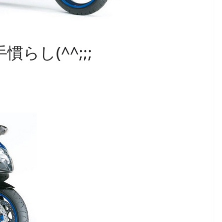
慣らし(^^;;;