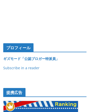
プロフィール
ギズモード「公認ブロガー特派員」
Subscribe in a reader
提携広告