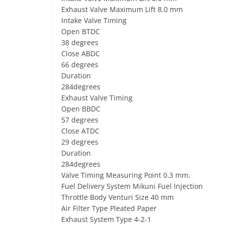
Exhaust Valve Maximum Lift 8.0 mm
Intake Valve Timing
Open BTDC
38 degrees
Close ABDC
66 degrees
Duration
284degrees
Exhaust Valve Timing
Open BBDC
57 degrees
Close ATDC
29 degrees
Duration
284degrees
Valve Timing Measuring Point 0.3 mm.
Fuel Delivery System Mikuni Fuel Injection
Throttle Body Venturi Size 40 mm
Air Filter Type Pleated Paper
Exhaust System Type 4-2-1