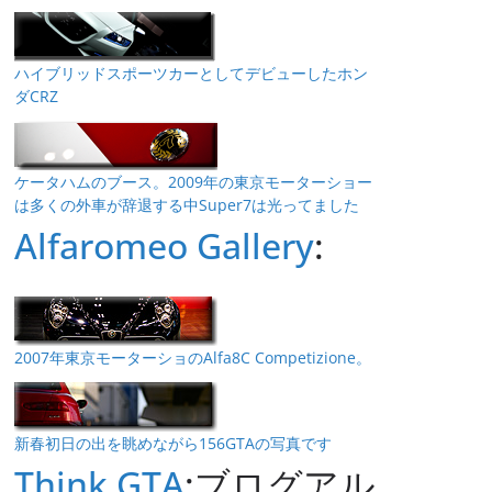
ハイブリッドスポーツカーとしてデビューしたホン
ダCRZ
ケータハムのブース。2009年の東京モーターショー
は多くの外車が辞退する中Super7は光ってました
Alfaromeo Gallery
:
2007年東京モーターショのAlfa8C Competizione。
新春初日の出を眺めながら156GTAの写真です
Think GTA
:ブログアル