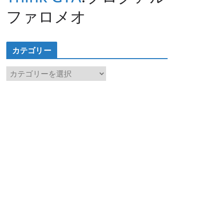
ファロメオ
カテゴリー
カ
テ
ゴ
リ
ー