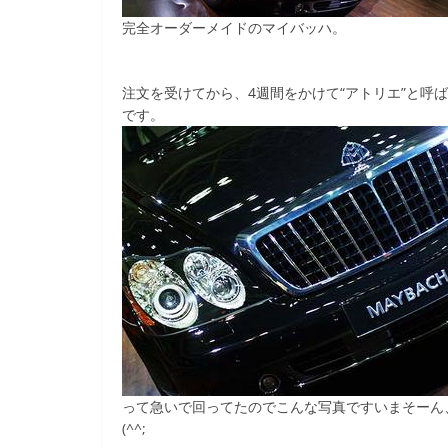
完全オーダーメイドのマイバッハ。
注文を受けてから、4週間をかけて“アトリエ”と呼
です。
って急いで回ってたのでこんな写真ですいまそーん
(^^;