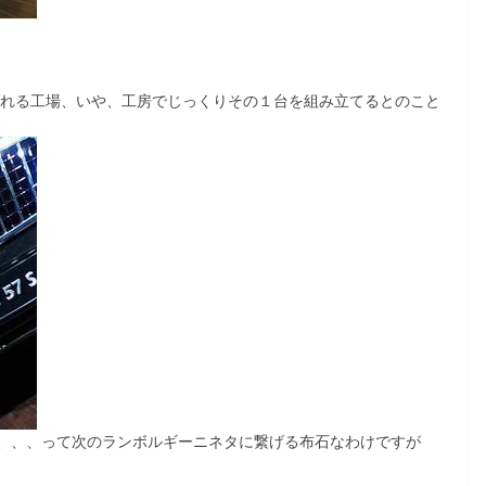
ばれる工場、いや、工房でじっくりその１台を組み立てるとのこと
、、、って次のランボルギーニネタに繋げる布石なわけですが