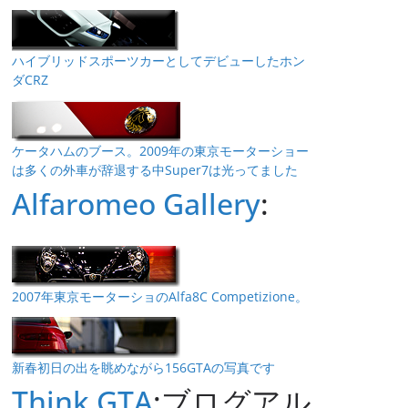
ハイブリッドスポーツカーとしてデビューしたホン
ダCRZ
ケータハムのブース。2009年の東京モーターショー
は多くの外車が辞退する中Super7は光ってました
Alfaromeo Gallery
:
2007年東京モーターショのAlfa8C Competizione。
新春初日の出を眺めながら156GTAの写真です
Think GTA
:ブログアル