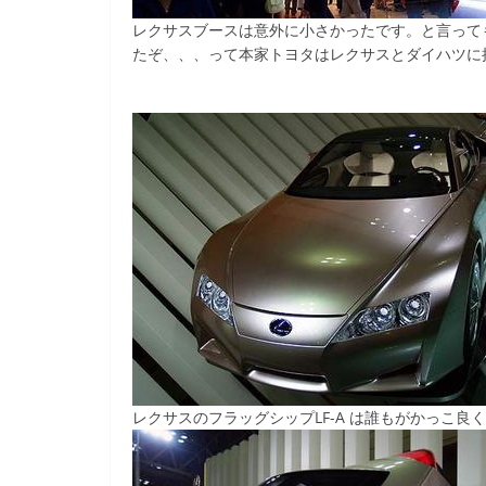
レクサスブースは意外に小さかったです。と言って
たぞ、、、って本家トヨタはレクサスとダイハツに
レクサスのフラッグシップLF-A は誰もがかっこ良