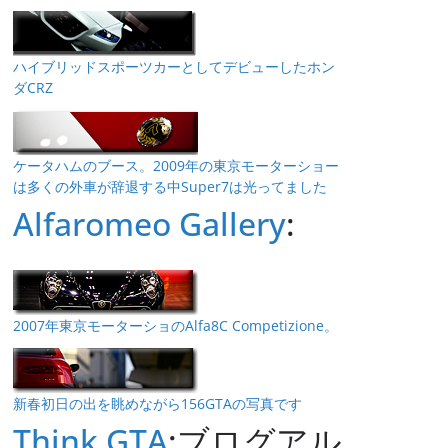
ハイブリッドスポーツカーとしてデビューしたホン
ダCRZ
ケータハムのブース。2009年の東京モーターショー
は多くの外車が辞退する中Super7は光ってました
Alfaromeo Gallery
:
2007年東京モーターショのAlfa8C Competizione。
新春初日の出を眺めながら156GTAの写真です
Think GTA
:ブログアル