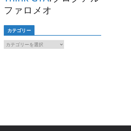
ファロメオ
カテゴリー
カ
テ
ゴ
リ
ー