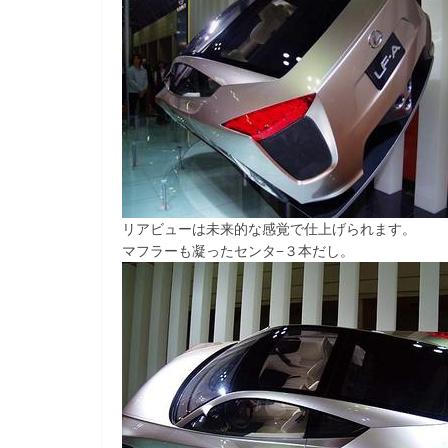
リアビューは未来的な感覚で仕上げられます。
マフラーも凝ったセンタ−３本だし。