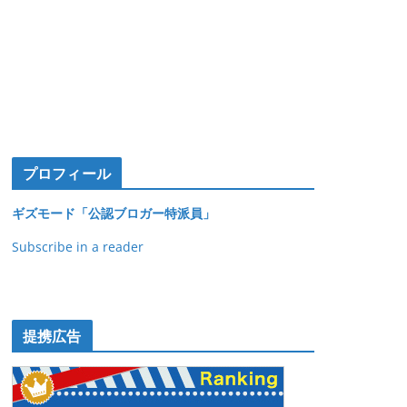
プロフィール
ギズモード「公認ブロガー特派員」
Subscribe in a reader
提携広告