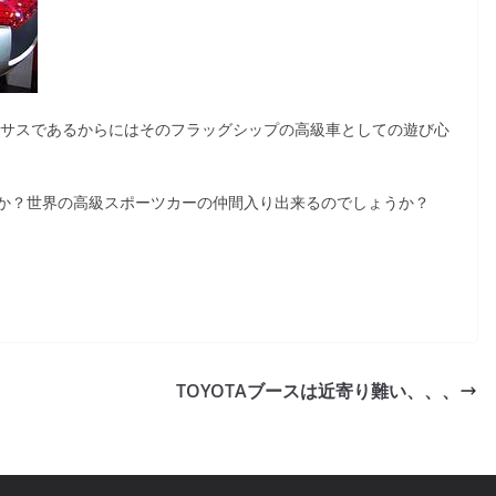
クサスであるからにはそのフラッグシップの高級車としての遊び心
か？世界の高級スポーツカーの仲間入り出来るのでしょうか？
TOYOTAブースは近寄り難い、、、