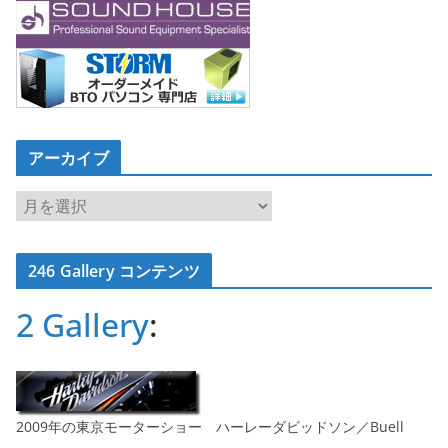
アーカイブ
ア
ー
カ
246 Gallery コンテンツ
イ
ブ
2 Gallery
:
2009年の東京モーターショー ハーレーダビッドソン／Buell