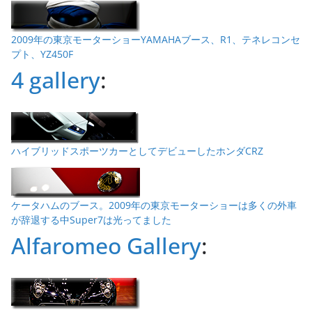
2009年の東京モーターショーYAMAHAブース、R1、テネレコンセ
プト、YZ450F
4 gallery
:
ハイブリッドスポーツカーとしてデビューしたホンダCRZ
ケータハムのブース。2009年の東京モーターショーは多くの外車
が辞退する中Super7は光ってました
Alfaromeo Gallery
: