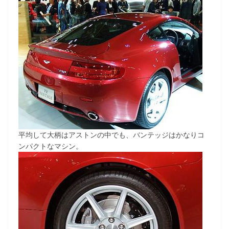
平均して大柄はアストンの中でも、バンテッジはかなりコ
ンパクトなマシン。