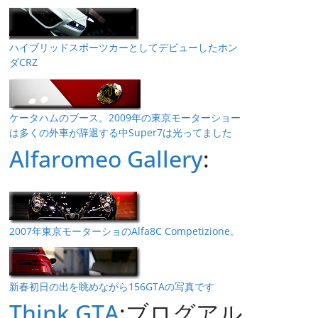
ハイブリッドスポーツカーとしてデビューしたホン
ダCRZ
ケータハムのブース。2009年の東京モーターショー
は多くの外車が辞退する中Super7は光ってました
Alfaromeo Gallery
:
2007年東京モーターショのAlfa8C Competizione。
新春初日の出を眺めながら156GTAの写真です
Think GTA
:ブログアル