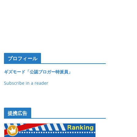
プロフィール
ギズモード「公認ブロガー特派員」
Subscribe in a reader
提携広告