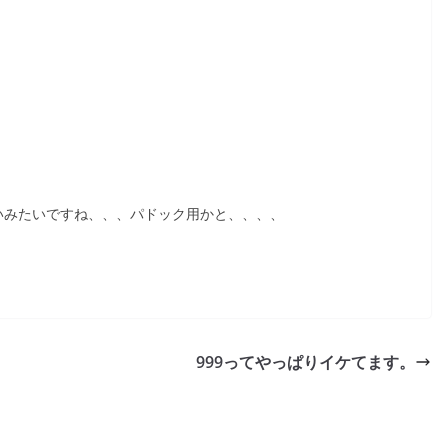
ないみたいですね、、、パドック用かと、、、、
999ってやっぱりイケてます。