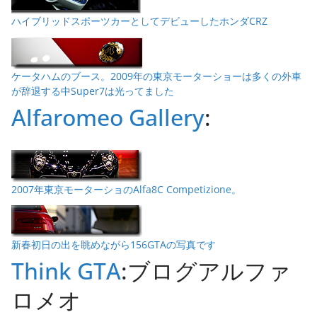
ハイブリッドスポーツカーとしてデビューしたホンダCRZ
ケータハムのブース。2009年の東京モーターショーは多くの外車
が辞退する中Super7は光ってました
Alfaromeo Gallery
:
2007年東京モーターショのAlfa8C Competizione。
新春初日の出を眺めながら156GTAの写真です
Think GTA
:ブログアルファ
ロメオ