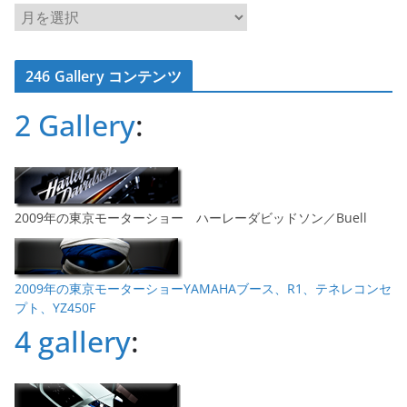
ア
ー
カ
246 Gallery コンテンツ
イ
ブ
2 Gallery
:
2009年の東京モーターショー ハーレーダビッドソン／Buell
2009年の東京モーターショーYAMAHAブース、R1、テネレコンセ
プト、YZ450F
4 gallery
: