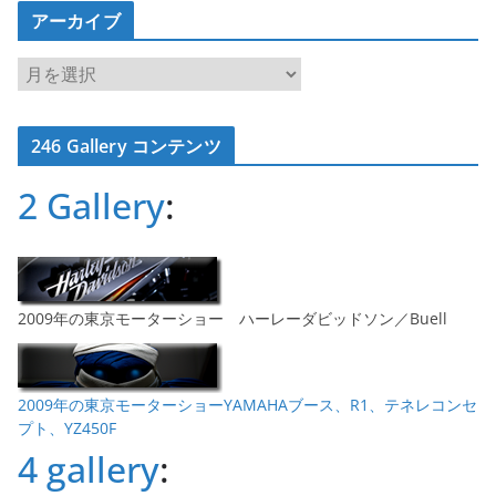
アーカイブ
ア
ー
カ
246 Gallery コンテンツ
イ
ブ
2 Gallery
:
2009年の東京モーターショー ハーレーダビッドソン／Buell
2009年の東京モーターショーYAMAHAブース、R1、テネレコンセ
プト、YZ450F
4 gallery
: