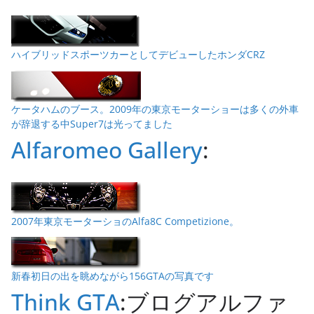
ハイブリッドスポーツカーとしてデビューしたホンダCRZ
ケータハムのブース。2009年の東京モーターショーは多くの外車
が辞退する中Super7は光ってました
Alfaromeo Gallery
:
2007年東京モーターショのAlfa8C Competizione。
新春初日の出を眺めながら156GTAの写真です
Think GTA
:ブログアルファ