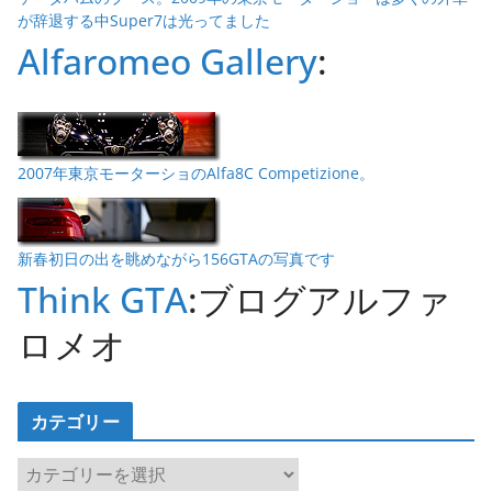
が辞退する中Super7は光ってました
Alfaromeo Gallery
:
2007年東京モーターショのAlfa8C Competizione。
新春初日の出を眺めながら156GTAの写真です
Think GTA
:ブログアルファ
ロメオ
カテゴリー
カ