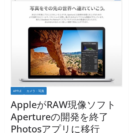
APPLE
カメラ・写真
AppleがRAW現像ソフト
Apertureの開発を終了
Photosアプリに移行