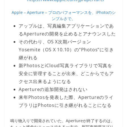
Apple – Aperture – プロのパフォーマンスを、iPhotoのシ
ンプルさで。
アップルは、写真編集アプリケーションであ
るApertureの開発を止めるとアナウンスした
その代わり、OS X次期バージョン
Yosemite（OS X 10.10）の”Photos”に引き
継がれる
新PhotosとiCloud写真ライブラリで写真を
安全に管理することが出来、どこからでもア
クセス出来るようになる
Apertureの追加開発はされない
来年Photosを発表した際、Apertureのライ
ブラリはPhotosに引き継がれることになる
鳴り物入りで開発されていた、Apertureが終了するのは、
ちょっと残念なニュースである一方で、新写真管理アプリ