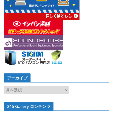
アーカイブ
ア
ー
カ
246 Gallery コンテンツ
イ