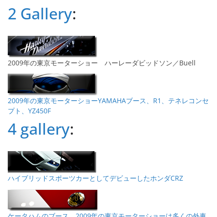
ブ
2 Gallery
:
2009年の東京モーターショー ハーレーダビッドソン／Buell
2009年の東京モーターショーYAMAHAブース、R1、テネレコンセ
プト、YZ450F
4 gallery
:
ハイブリッドスポーツカーとしてデビューしたホンダCRZ
ケータハムのブース。2009年の東京モーターショーは多くの外車