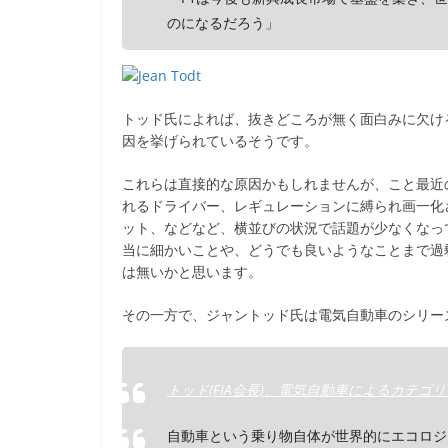
のになるだろう」
トッド氏によれば、抜きどころが無く面白みに欠け
因を挙げられているそうです。
これらは直接的な原因かもしれませんが、こと最近
れるドライバー、レギュレーションに縛られ画一化
ット、などなど、横並びの状況で話題が少なくなっ
当に細かいことや、どうでも良いようなことまで過
は無いかと思います。
その一方で、ジャントッド氏は電気自動車のシリー
トッド(FIA会長)、電気自動車によるカテゴリー新設を
自動車という乗り物自体が世界的にエコロジー