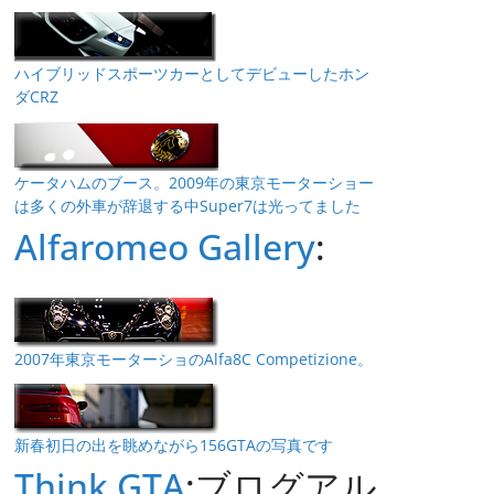
ハイブリッドスポーツカーとしてデビューしたホン
ダCRZ
ケータハムのブース。2009年の東京モーターショー
は多くの外車が辞退する中Super7は光ってました
Alfaromeo Gallery
:
2007年東京モーターショのAlfa8C Competizione。
新春初日の出を眺めながら156GTAの写真です
Think GTA
:ブログアル