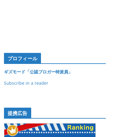
プロフィール
ギズモード「公認ブロガー特派員」
Subscribe in a reader
提携広告