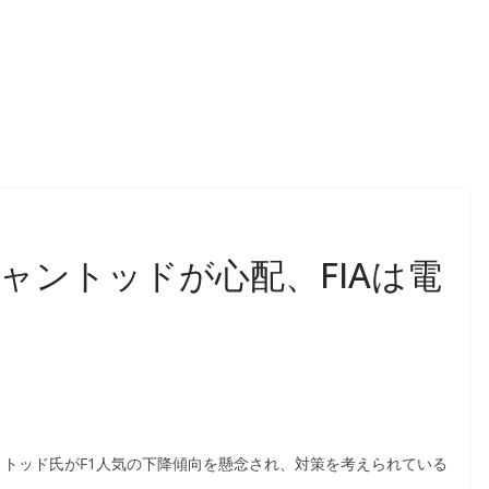
ャントッドが心配、FIAは電
ン・トッド氏がF1人気の下降傾向を懸念され、対策を考えられている