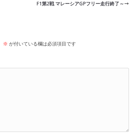
F1第2戦 マレーシアGPフリー走行終了～
。
※
が付いている欄は必須項目です