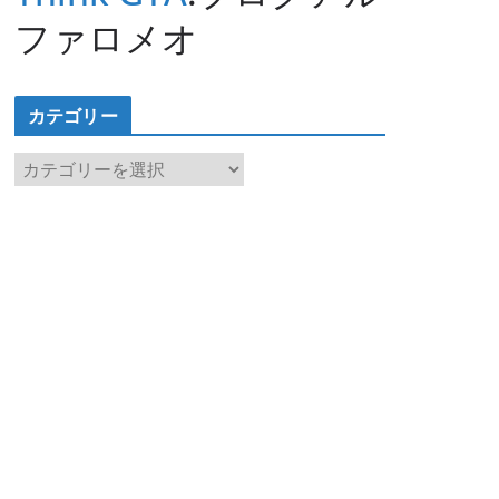
ファロメオ
カテゴリー
カ
テ
ゴ
リ
ー