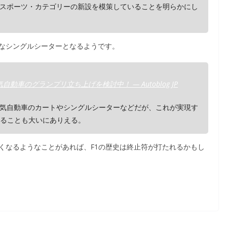
スポーツ・カテゴリーの新設を模策していることを明らかにし
うなシングルシーターとなるようです。
自動車のグランプリ立ち上げを検討中！ — Autoblog JP
気自動車のカートやシングルシーターなどだが、これが実現す
れることも大いにありえる。
くなるようなことがあれば、F1の歴史は終止符が打たれるかもし