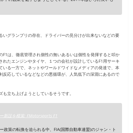
るいグランプリの存在、ドライバーの見分けが出来ないなどの要
のF1は、徹底管理され個性の無いあるいは個性を発揮すると叩か
されたエンジンやタイヤ、１つの会社が設計しているF1用サーキ
ている一方で、ネットやワールドワイドなメディアの発達で、本
剰反応しているなどなどの悪循環が、人気低下の深淵にあるので
ズも立ち上げようとしているそうです。
模策: FMotorsports F1
政策の転換を迫られる中、FIA(国際自動車連盟)のジャン・ト