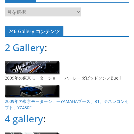
ア
ー
カ
246 Gallery コンテンツ
イ
ブ
2 Gallery
:
2009年の東京モーターショー ハーレーダビッドソン／Buell
2009年の東京モーターショーYAMAHAブース、R1、テネレコンセ
プト、YZ450F
4 gallery
: