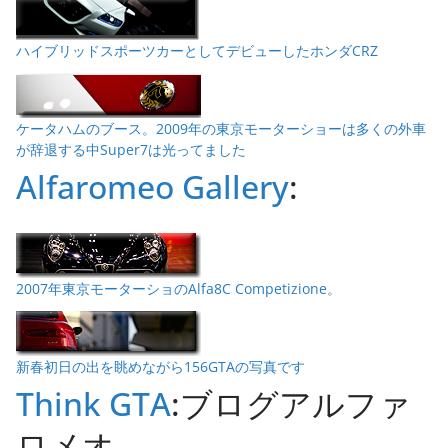
ハイブリッドスポーツカーとしてデビューしたホンダCRZ
ケータハムのブース。2009年の東京モーターショーは多くの外車
が辞退する中Super7は光ってました
Alfaromeo Gallery
:
2007年東京モーターショのAlfa8C Competizione。
新春初日の出を眺めながら156GTAの写真です
Think GTA
:ブログアルファ
ロメオ