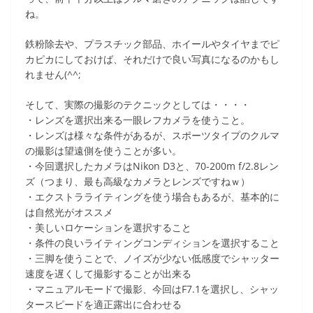
ね。
鉄粉除去や、プラスチック部品、ホイールやタイヤまでピ
カピカにしておけば、それだけで良い写真になるのかもし
れません(^^;
そして、実際の撮影のテクニックとしては・・・・
・レンズを選択出来る一眼レフカメラを使うこと。
・レンズは様々な条件があるが、スポーツタイプのクルマ
の撮影は望遠側を使うことが多い。
・今回選択したカメラはNikon D3と、70-200m f/2.8レン
ズ（つまり、最も高級なカメラとレンズですねｗ）
・エクストラライティングを使う場合もあるが、基本的に
は自然光がオススメ
・美しいロケーションを選択すること
・条件の良いライティングコンディションを選択すること
・三脚を使うことで、ノイズが少ない低感度でシャッター
速度を遅くして撮影することが出来る
・マニュアルモードで撮影、今回はF7.1を選択し、シャッ
タースピードを適正露出に合わせる