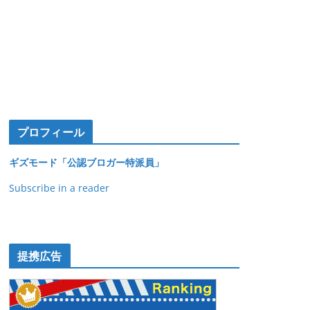
プロフィール
ギズモード「公認ブロガー特派員」
Subscribe in a reader
提携広告