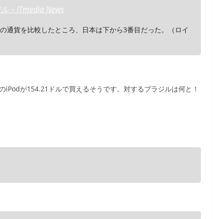
ITmedia News
国の通貨を比較したところ、日本は下から3番目だった。（ロイ
のiPodが154.21ドルで買えるそうです。対するブラジルは何と！