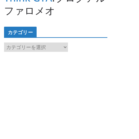
ファロメオ
カテゴリー
カ
テ
ゴ
リ
ー