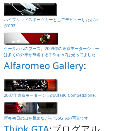
ハイブリッドスポーツカーとしてデビューしたホン
ダCRZ
ケータハムのブース。2009年の東京モーターショー
は多くの外車が辞退する中Super7は光ってました
Alfaromeo Gallery
:
2007年東京モーターショのAlfa8C Competizione。
新春初日の出を眺めながら156GTAの写真です
Think GTA
:ブログアル