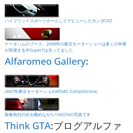
ハイブリッドスポーツカーとしてデビューしたホンダCRZ
ケータハムのブース。2009年の東京モーターショーは多くの外車
が辞退する中Super7は光ってました
Alfaromeo Gallery
:
2007年東京モーターショのAlfa8C Competizione。
新春初日の出を眺めながら156GTAの写真です
Think GTA
:ブログアルファ