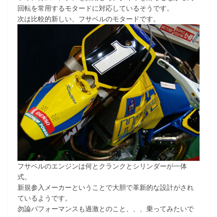
回転を常用するモタードに対応しているそうです。
次は比較的新しい、フサベルのモタードです。
フサベルのエンジンは何とクランクとシリンダーが一体
式。
新規参入メーカーということで大胆で革新的な設計がされ
ているようです。
勿論パフォーマンスも過激とのこと、、、乗ってみたいで