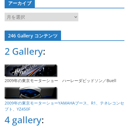
アーカイブ
ア
ー
カ
246 Gallery コンテンツ
イ
ブ
2 Gallery
:
2009年の東京モーターショー ハーレーダビッドソン／Buell
2009年の東京モーターショーYAMAHAブース、R1、テネレコンセ
プト、YZ450F
4 gallery
: