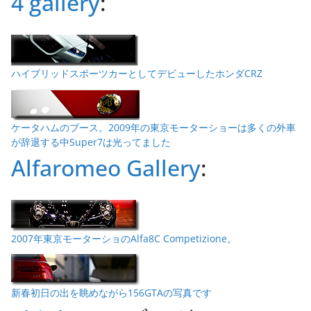
4 gallery
:
ハイブリッドスポーツカーとしてデビューしたホンダCRZ
ケータハムのブース。2009年の東京モーターショーは多くの外車
が辞退する中Super7は光ってました
Alfaromeo Gallery
:
2007年東京モーターショのAlfa8C Competizione。
新春初日の出を眺めながら156GTAの写真です