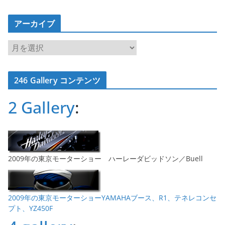
アーカイブ
ア
ー
カ
246 Gallery コンテンツ
イ
ブ
2 Gallery
:
2009年の東京モーターショー ハーレーダビッドソン／Buell
2009年の東京モーターショーYAMAHAブース、R1、テネレコンセ
プト、YZ450F