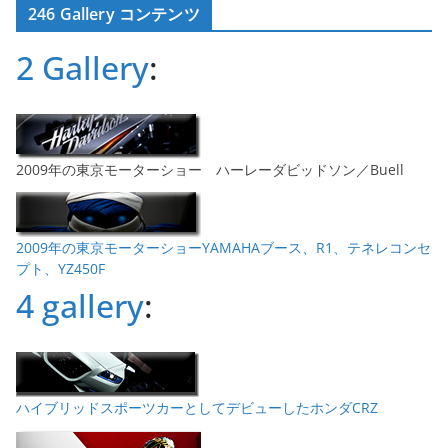
246 Gallery コンテンツ
イ
ブ
2 Gallery
:
2009年の東京モーターショー ハーレーダビッドソン／Buell
2009年の東京モーターショーYAMAHAブース、R1、テネレコンセ
プト、YZ450F
4 gallery
:
ハイブリッドスポーツカーとしてデビューしたホンダCRZ