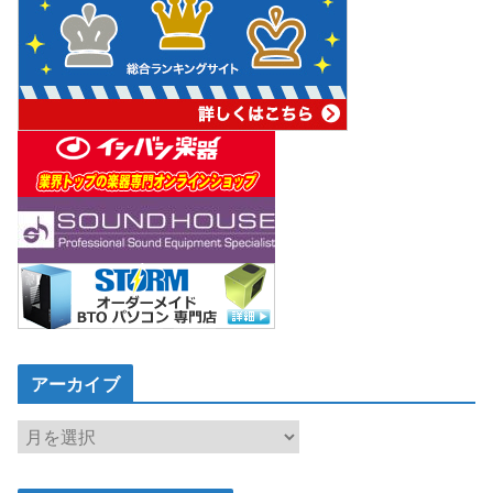
アーカイブ
ア
ー
カ