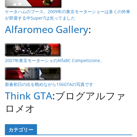
ケータハムのブース。2009年の東京モーターショーは多くの外車
が辞退する中Super7は光ってました
Alfaromeo Gallery
:
2007年東京モーターショのAlfa8C Competizione。
新春初日の出を眺めながら156GTAの写真です
Think GTA
:ブログアルファ
ロメオ
カテゴリー