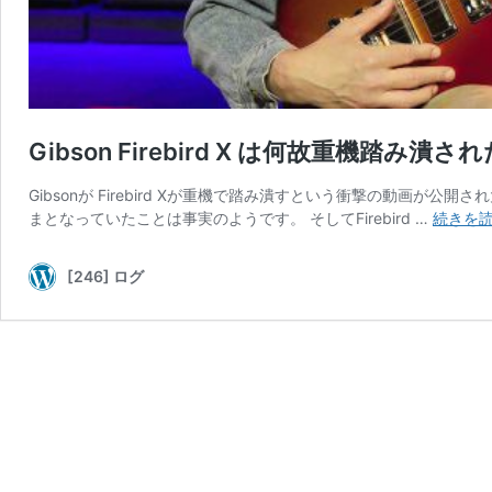
Gibson Firebird X は何故重機踏み
Gibsonが Firebird Xが重機で踏み潰すという衝撃の動画が公
まとなっていたことは事実のようです。 そしてFirebird …
続きを
[246] ログ