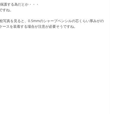
ら保護する為だとか・・・
ですね。
の比較写真を見ると、0.5mmのシャープペンシルの芯くらい厚みがの
ケースを装着する場合が注意が必要そうですね。