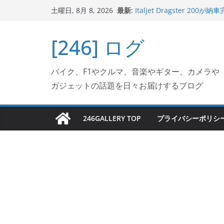
コ
最新:
Italjet Dragster 
土曜日, 8月 8, 2026
ン
ホルダー付けて、ガラスコ
Jeff Beck 逝去
テ
[246] ログ
Ken Block 逝去
ン
岩手県奥州市へのふるさと納税で
フェクターが返礼品でもら
ツ
Italjet Dragster 2
バイク、F1やクルマ、音楽やギター、カメラや
へ
リングが楽しくなった
ガジェットの話題を日々お届けするブログ
ス
キ
ッ
246GALLERY TOP
プライバシーポリシ
プ