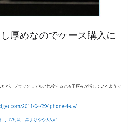
トは少し厚めなのでケース購入に
れましたが、ブラックモデルと比較すると若干厚みが増しているようで
 の遅れはUV対策、黒よりやや太めに