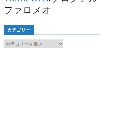
ファロメオ
カテゴリー
カ
テ
ゴ
リ
ー