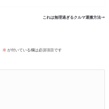
これは無理過ぎるクルマ運搬方法
。
※
が付いている欄は必須項目です