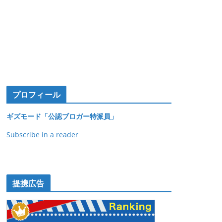
プロフィール
ギズモード「公認ブロガー特派員」
Subscribe in a reader
提携広告