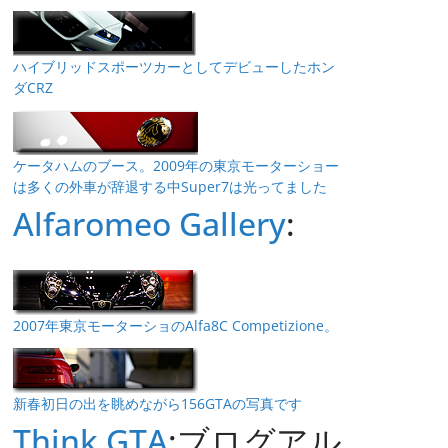
ハイブリッドスポーツカーとしてデビューしたホン
ダCRZ
ケータハムのブース。2009年の東京モーターショー
は多くの外車が辞退する中Super7は光ってました
Alfaromeo Gallery
:
2007年東京モーターショのAlfa8C Competizione。
新春初日の出を眺めながら156GTAの写真です
Think GTA
:ブログアル