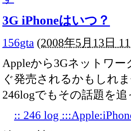
3G iPhoneはいつ？
156gta
(
2008年5月13日 11
Appleから3Gネットワー
ぐ発売されるかもしれま
246logでもその話題を
:: 246 log :::Apple: