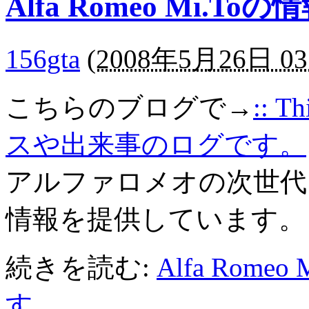
Alfa Romeo Mi.
156gta
(
2008年5月26日 03
こちらのブログで→
:: T
スや出来事のログです。
アルファロメオの次世代
情報を提供しています。
続きを読む:
Alfa Rom
す