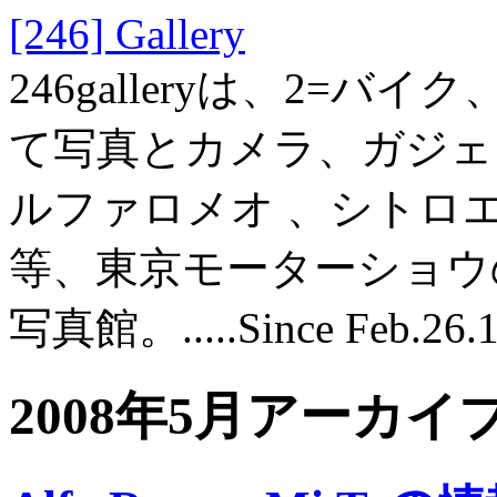
[246] Gallery
246galleryは、2=バ
て写真とカメラ、ガジェット
ルファロメオ 、シトロ
等、東京モーターショウ
写真館。.....Since Feb.26.
2008年5月アーカイ