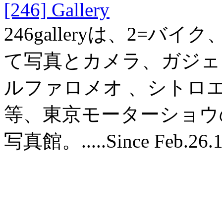
[246] Gallery
246galleryは、2=バ
て写真とカメラ、ガジェット
ルファロメオ 、シトロ
等、東京モーターショウ
写真館。.....Since Feb.26.