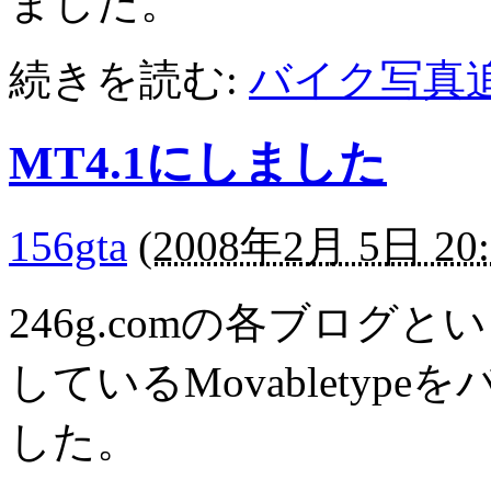
ました。
続きを読む:
バイク写真
MT4.1にしました
156gta
(
2008年2月 5日 20:
246g.comの各ブロ
しているMovabletyp
した。