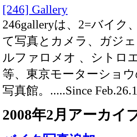
[246] Gallery
246galleryは、2=バ
て写真とカメラ、ガジェット
ルファロメオ 、シトロ
等、東京モーターショウ
写真館。.....Since Feb.26.
2008年2月アーカイ