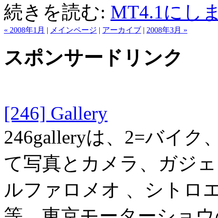
続きを読む:
MT4.1にし
« 2008年1月
|
メインページ
|
アーカイブ
|
2008年3月 »
スポンサードリンク
[246] Gallery
246galleryは、2=バ
て写真とカメラ、ガジェット
ルファロメオ 、シトロ
等、東京モーターショウ