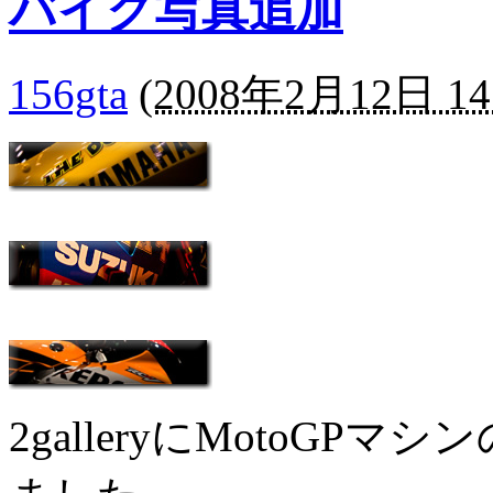
バイク写真追加
156gta
(
2008年2月12日 14
2galleryにMotoG