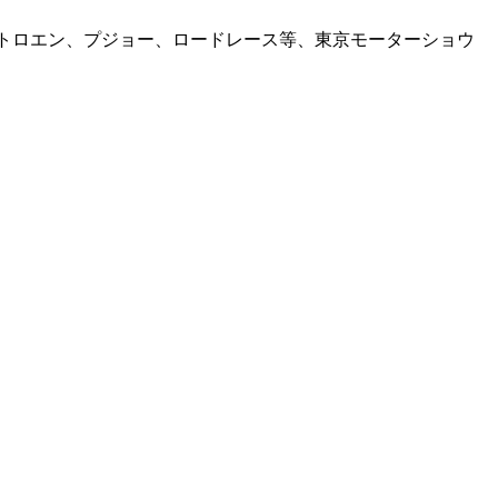
メオ 、シトロエン、プジョー、ロードレース等、東京モーターショウ