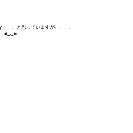
な、、、と思っていますが、、、、
_._)m