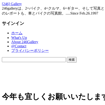
[246] Gallery
246galleryは、2=バイク、4=クルマ、6=ギター、そし
のレポートも、車とバイクの写真館。.....Since Feb.26.1997
サインイン
ホーム
What's Up
About 246Gallery
@Contact
プライバシーポリシー
今年も宜しくお願いいたしま