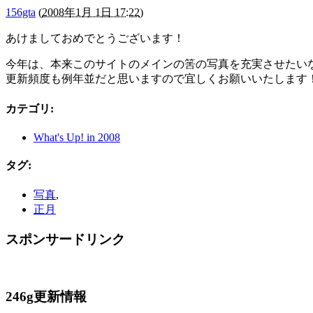
156gta
(
2008年1月 1日 17:22
)
あけましておめでとうございます！
今年は、本来このサイトのメインの筈の写真を充実させたい
更新頻度も例年並だと思いますので宜しくお願いいたします！m(
カテゴリ
:
What's Up! in 2008
タグ
:
写真
,
正月
スポンサードリンク
246g更新情報