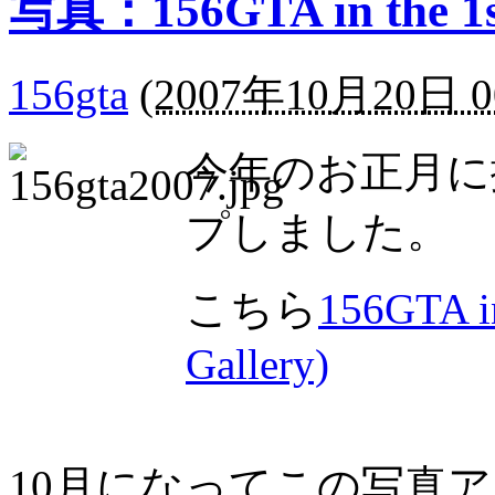
写真：156GTA in the 
156gta
(
2007年10月20日 0
今年のお正月に撮
プしました。
こちら
156GTA in
Gallery)
10月になってこの写真