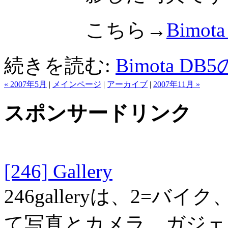
こちら→
Bimota
続きを読む:
Bimota 
« 2007年5月
|
メインページ
|
アーカイブ
|
2007年11月 »
スポンサードリンク
[246] Gallery
246galleryは、2=バ
て写真とカメラ、ガジェット