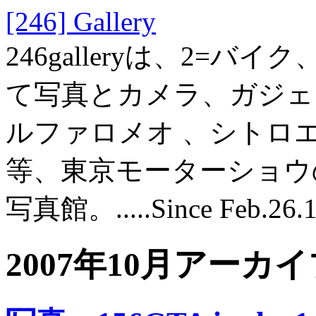
[246] Gallery
246galleryは、2=バ
て写真とカメラ、ガジェット
ルファロメオ 、シトロ
等、東京モーターショウ
写真館。.....Since Feb.26.
2007年10月アーカ