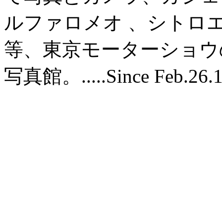
ルファロメオ 、シトロ
等、東京モーターショウ
写真館。.....Since Feb.26.