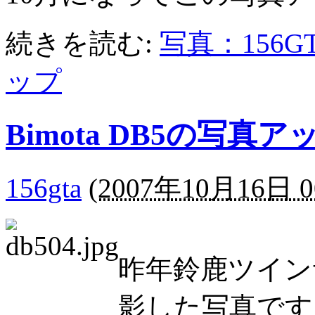
続きを読む:
写真：156GTA 
ップ
Bimota DB5の写真
156gta
(
2007年10月16日 0
昨年鈴鹿ツイン
影した写真です