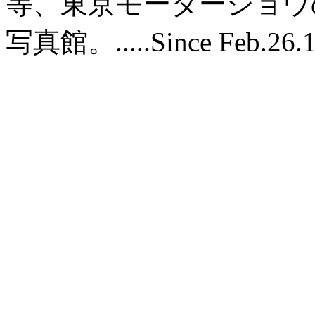
等、東京モーターショウ
写真館。.....Since Feb.26.