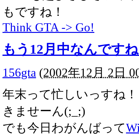
もですね！
Think GTA -> Go!
もう12月中なんですね..
156gta
(
2002年12月 2日 00
年末って忙しいっすね！
きませーん(;_;)
でも今日わがんばって
Wi