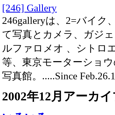
[246] Gallery
246galleryは、2=バ
て写真とカメラ、ガジェット
ルファロメオ 、シトロ
等、東京モーターショウ
写真館。.....Since Feb.26.
2002年12月アーカ