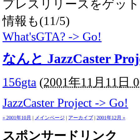
プレスリリースをゲット
情報も(11/5)
What'sGTA? -> Go!
なんと JazzCaster Pr
156gta
(
2001年11月11日 0
JazzCaster Project -> Go!
« 2001年10月
|
メインページ
|
アーカイブ
|
2001年12月 »
スポンサードリンク