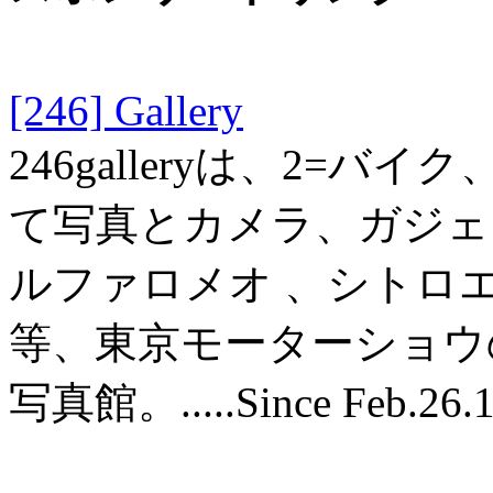
[246] Gallery
246galleryは、2=バ
て写真とカメラ、ガジェット
ルファロメオ 、シトロ
等、東京モーターショウ
写真館。.....Since Feb.26.