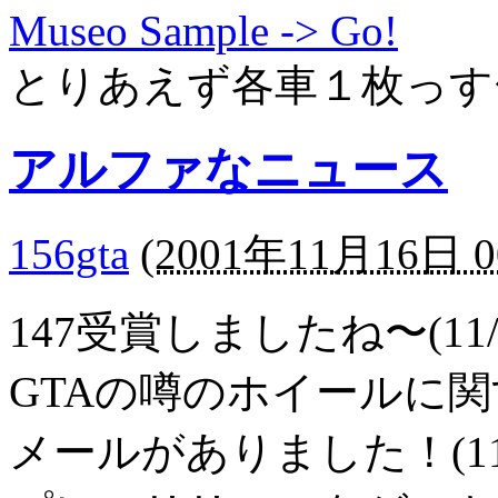
Museo Sample -> Go!
とりあえず各車１枚っす
アルファなニュース
156gta
(
2001年11月16日 0
147受賞しましたね〜(11/1
GTAの噂のホイールに
メールがありました！(11/