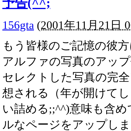
予告(^^;
156gta
(
2001年11月21日 0
もう皆様のご記憶の彼方に
アルファの写真のアップ
セレクトした写真の完全
想される（年が開けてし
い詰める;;^^)意味も
ルなページをアップしま