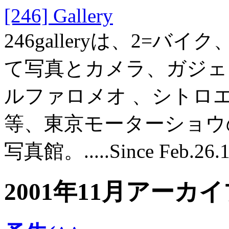
[246] Gallery
246galleryは、2=バ
て写真とカメラ、ガジェット
ルファロメオ 、シトロ
等、東京モーターショウ
写真館。.....Since Feb.26.
2001年11月アーカ